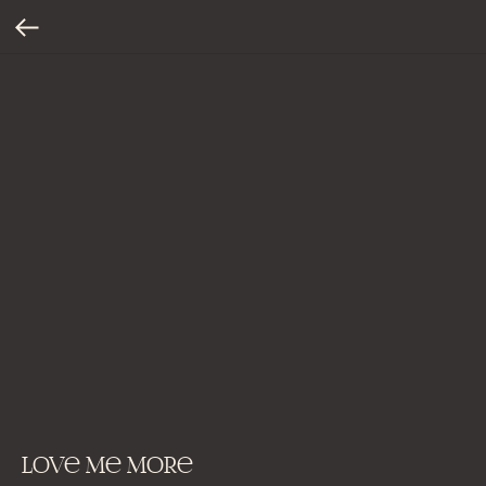
Love Me More