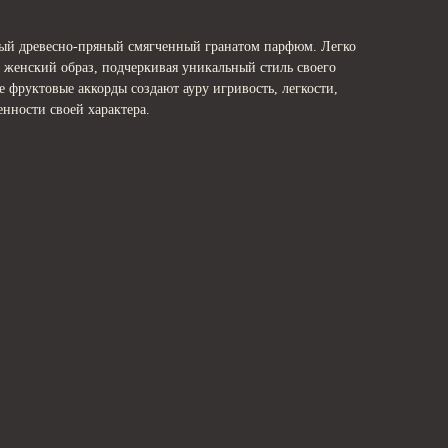
ный древесно-пряный смягченный гранатом парфюм. Легко
 женский образ, подчеркивая уникальный стиль своего
е фруктовые аккорды создают ауру игривость, легкости,
нности своей характера.