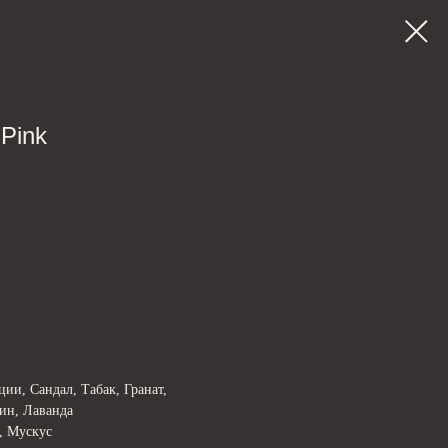
 Pink
ии, Сандал, Табак, Гранат,
ин, Лаванда
, Мускус