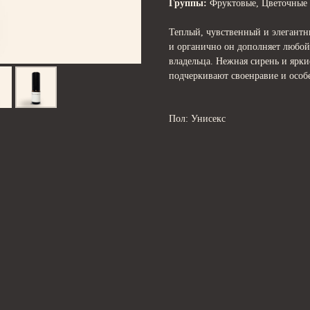
Группы:
Фруктовые, Цветочные
Теплый, чувственный и элегант
и органично он дополняет любой
владельца. Нежная сирень и ярки
подчеркивают своенравие и особе
Пол: Унисекс