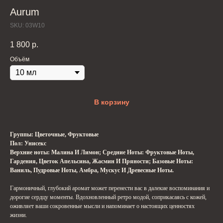
Aurum
SKU:
03W10
1 800
р.
Объём
В корзину
Группы: Цветочные, Фруктовые
Пол: Унисекс
Верхние ноты: Малина И Лимон; Средние Ноты: Фруктовые Ноты,
Гардения, Цветок Апельсина, Жасмин И Пряности; Базовые Ноты:
Ваниль, Пудровые Ноты, Амбра, Мускус И Древесные Ноты.
Гармоничный, глубокий аромат может перенести вас в далекие воспоминания и
дорогие сердцу моменты. Вдохновленный ретро модой, соприкасаясь с кожей,
оживляет ваши сокровенные мысли и напоминает о настоящих ценностях
жизни.