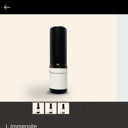
L Immensite