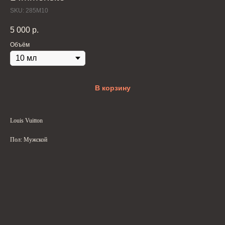
SKU:
285M10
5 000
р.
Объём
В корзину
Louis Vuitton
Пол: Мужской