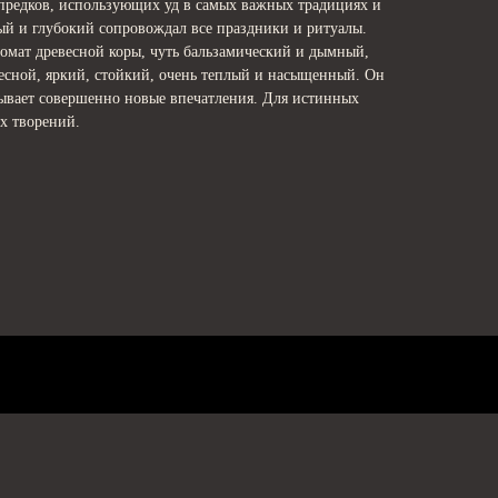
предков, использующих уд в самых важных традициях и
ый и глубокий сопровождал все праздники и ритуалы.
омат древесной коры, чуть бальзамический и дымный,
лесной, яркий, стойкий, очень теплый и насыщенный. Он
ывает совершенно новые впечатления. Для истинных
х творений.