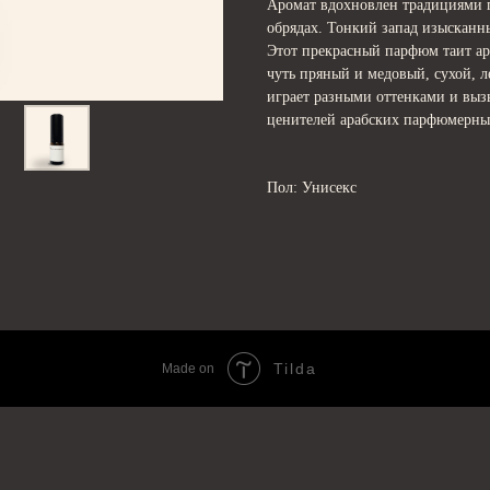
Аромат вдохновлен традициями 
обрядах. Тонкий запад изысканн
Этот прекрасный парфюм таит ар
чуть пряный и медовый, сухой, 
играет разными оттенками и выз
ценителей арабских парфюмерны
Пол: Унисекс
Tilda
Made on